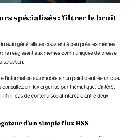
s spécialisés : filtrer le bruit
ctu auto généralistes couvrent à peu près les mêmes
ue : ils réagissent aux mêmes communiqués de presse.
a sélection.
l’information automobile en un point d’entrée unique.
s consultez un flux organisé par thématique. L’intérêt
l infini, pas de contenu social intercalé entre deux
égateur d’un simple flux RSS