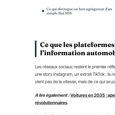
Ce qui distingue un bon agrégateur d’un
simple flux RSS
Ce que les plateformes
l’information automob
Les réseaux sociaux restent le premier réfl
une story Instagram, un extrait TikTok : la
vient pas de la vitesse, mais de ce qui se p
A lire également :
Voitures en 2035 : ap
révolutionnaires