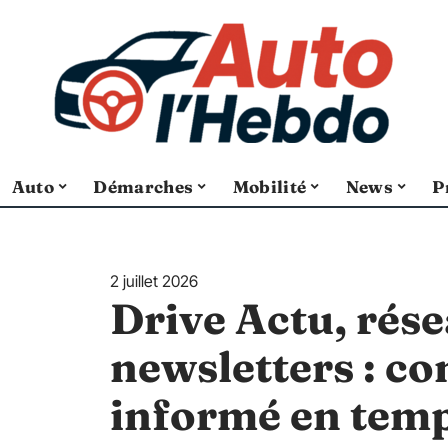
Auto
Démarches
Mobilité
News
P
2 juillet 2026
Drive Actu, rése
newsletters : c
informé en temp