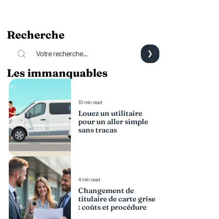
Recherche
Les immanquables
10 min read
Louez un utilitaire
pour un aller simple
sans tracas
4 min read
Changement de
titulaire de carte grise
: coûts et procédure