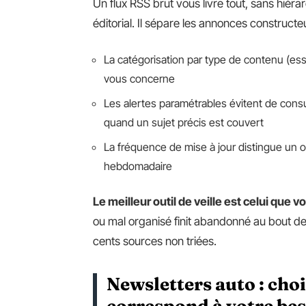
Un flux RSS brut vous livre tout, sans hiéra
éditorial. Il sépare les annonces construct
La catégorisation par type de contenu (essa
vous concerne
Les alertes paramétrables évitent de consul
quand un sujet précis est couvert
La fréquence de mise à jour distingue un o
hebdomadaire
Le meilleur outil de veille est celui que
ou mal organisé finit abandonné au bout d
cents sources non triées.
Newsletters auto : choi
correspond à votre bes