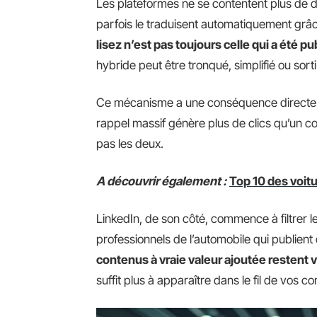
Les plateformes ne se contentent plus de di
parfois le traduisent automatiquement grâce à
lisez n’est pas toujours celle qui a été pu
hybride peut être tronqué, simplifié ou sor
Ce mécanisme a une conséquence directe :
rappel massif génère plus de clics qu’un co
pas les deux.
A découvrir également :
Top 10 des voitu
LinkedIn, de son côté, commence à filtrer l
professionnels de l’automobile qui publient de
contenus à vraie valeur ajoutée restent v
suffit plus à apparaître dans le fil de vos co