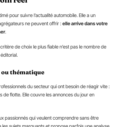
imé pour suivre l’actualité automobile. Elle a un
agrégateurs ne peuvent offrir :
elle arrive dans votre
her
.
critère de choix le plus fiable n’est pas le nombre de
éditorial.
 ou thématique
fessionnels du secteur qui ont besoin de réagir vite :
s de flotte. Elle couvre les annonces du jour en
x passionnés qui veulent comprendre sans être
e les sujets marquants et propose parfois une analyse.