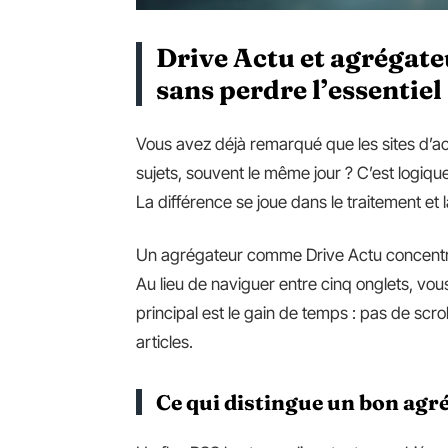
Drive Actu et agrégateur
sans perdre l’essentiel
Vous avez déjà remarqué que les sites d’a
sujets, souvent le même jour ? C’est logiq
La différence se joue dans le traitement et l
Un agrégateur comme Drive Actu concentre 
Au lieu de naviguer entre cinq onglets, vou
principal est le gain de temps : pas de scrol
articles.
Ce qui distingue un bon agr