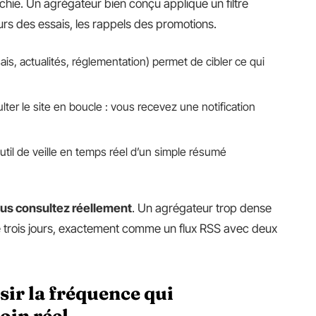
rchie. Un agrégateur bien conçu applique un filtre
eurs des essais, les rappels des promotions.
is, actualités, réglementation) permet de cibler ce qui
ter le site en boucle : vous recevez une notification
util de veille en temps réel d’un simple résumé
 vous consultez réellement
. Un agrégateur trop dense
e trois jours, exactement comme un flux RSS avec deux
sir la fréquence qui
oin réel