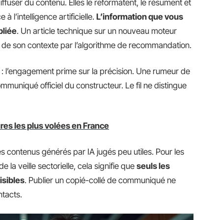
ffuser du contenu. Elles le reformatent, le résument et
 l’intelligence artificielle.
L’information que vous
bliée
. Un article technique sur un nouveau moteur
ti de son contexte par l’algorithme de recommandation.
 l’engagement prime sur la précision. Une rumeur de
mmuniqué officiel du constructeur. Le fil ne distingue
res les plus volées en France
es contenus générés par IA jugés peu utiles. Pour les
 la veille sectorielle, cela signifie que
seuls les
isibles
. Publier un copié-collé de communiqué ne
ntacts.