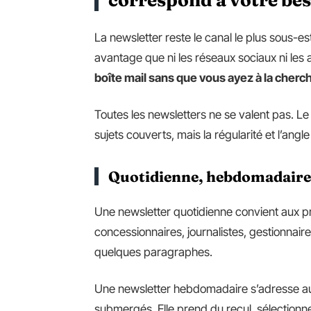
La newsletter reste le canal le plus sous-est
avantage que ni les réseaux sociaux ni les 
boîte mail sans que vous ayez à la cherc
Toutes les newsletters ne se valent pas. Le 
sujets couverts, mais la régularité et l’angle 
Quotidienne, hebdomadaire
Une newsletter quotidienne convient aux pro
concessionnaires, journalistes, gestionnaire
quelques paragraphes.
Une newsletter hebdomadaire s’adresse au
submergés. Elle prend du recul, sélectionn