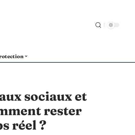
rotection
aux sociaux et
omment rester
s réel ?