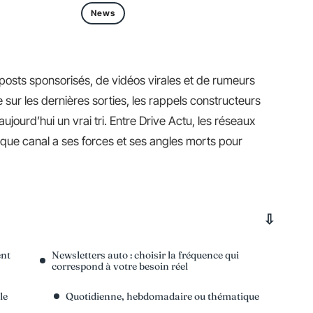
News
 posts sponsorisés, de vidéos virales et de rumeurs
e sur les dernières sorties, les rappels constructeurs
jourd’hui un vrai tri. Entre Drive Actu, les réseaux
aque canal a ses forces et ses angles morts pour
ent
Newsletters auto : choisir la fréquence qui
correspond à votre besoin réel
le
Quotidienne, hebdomadaire ou thématique