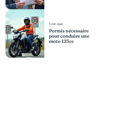
5 min read
Permis nécessaire
pour conduire une
moto 125cc