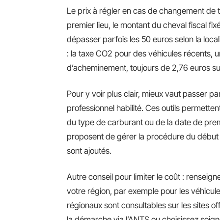
Le prix à régler en cas de changement de t
premier lieu, le montant du cheval fiscal fi
dépasser parfois les 50 euros selon la local
: la taxe CO2 pour des véhicules récents, u
d’acheminement, toujours de 2,76 euros sur t
Pour y voir plus clair, mieux vaut passer par
professionnel habilité. Ces outils permettent
du type de carburant ou de la date de prem
proposent de gérer la procédure du début à l
sont ajoutés.
Autre conseil pour limiter le coût : rensei
votre région, par exemple pour les véhic
régionaux sont consultables sur les sites off
la démarche via l’ANTS ou choisissez soigneu