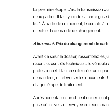
La première étape, c’est la transmission du 
deux parties. Il faut y joindre la carte gr
le…”. À partir de ce moment, le compte à re
effectuer la demande de changement.
A lire aussi :
Prix du changement de carte 
Avant de saisir le dossier, rassemblez les just
récent, et contrôle technique si le véhicul
professionnel, il faut ensuite créer un espa
demandées, et téléverser les documents. U
chaque étape du traitement.
Après acceptation, on obtient un certificat 
grise définitive suit, envoyée en recommandé