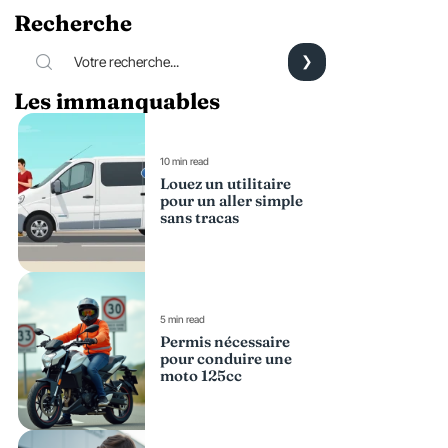
Recherche
Les immanquables
10 min read
Louez un utilitaire
pour un aller simple
sans tracas
5 min read
Permis nécessaire
pour conduire une
moto 125cc