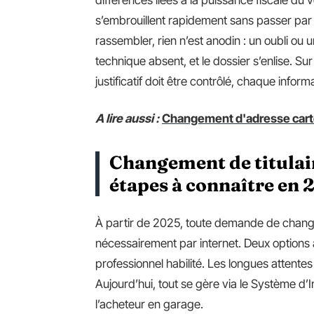
différences liées à la puissance fiscale du
s’embrouillent rapidement sans passer par 
rassembler, rien n’est anodin : un oubli ou u
technique absent, et le dossier s’enlise. Sur
justificatif doit être contrôlé, chaque informa
A lire aussi :
Changement d'adresse carte gr
Changement de titulaire
étapes à connaître en 
À partir de 2025, toute demande de change
nécessairement par internet. Deux options au
professionnel habilité. Les longues attente
Aujourd’hui, tout se gère via le Système d’I
l’acheteur en garage.