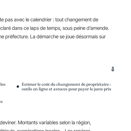
nte pas avec le calendrier : tout changement de
 déclaré dans ce laps de temps, sous peine d’amende.
’une préfecture. La démarche se joue désormais sur
 les
Estimer le coût du changement de propriétaire :
outils en ligne et astuces pour payer le juste prix
re
 deviner. Montants variables selon la région,