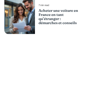
7 min read
Acheter une voiture en
France en tant
qu’étranger :
démarches et conseils