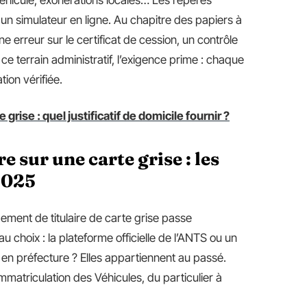
 véhicule, exonérations locales… Les repères
un simulateur en ligne. Au chapitre des papiers à
ne erreur sur le certificat de cession, un contrôle
 ce terrain administratif, l’exigence prime : chaque
tion vérifiée.
ise : quel justificatif de domicile fournir ?
 sur une carte grise : les
2025
ment de titulaire de carte grise passe
 choix : la plateforme officielle de l’ANTS ou un
s en préfecture ? Elles appartiennent au passé.
mmatriculation des Véhicules, du particulier à