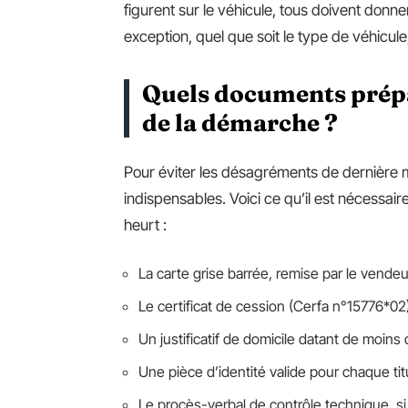
figurent sur le véhicule, tous doivent donner
exception, quel que soit le type de véhicule, 
Quels documents prépar
de la démarche ?
Pour éviter les désagréments de dernière mi
indispensables. Voici ce qu’il est nécessai
heurt :
La carte grise barrée, remise par le vendeu
Le certificat de cession (Cerfa n°15776*02)
Un justificatif de domicile datant de moins 
Une pièce d’identité valide pour chaque tit
Le procès-verbal de contrôle technique, si