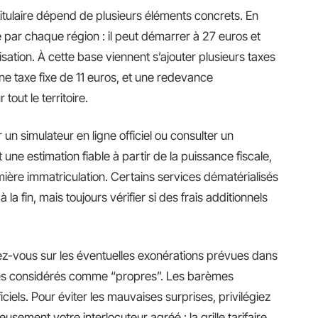
itulaire dépend de plusieurs éléments concrets. En
xé par chaque région : il peut démarrer à 27 euros et
isation. À cette base viennent s’ajouter plusieurs taxes
ne taxe fixe de 11 euros, et une redevance
out le territoire.
 un simulateur en ligne officiel ou consulter un
 une estimation fiable à partir de la puissance fiscale,
ière immatriculation. Certains services dématérialisés
a fin, mais toujours vérifier si des frais additionnels
gnez-vous sur les éventuelles exonérations prévues dans
ules considérés comme “propres”. Les barèmes
iciels. Pour éviter les mauvaises surprises, privilégiez
sement votre interlocuteur agréé : la grille tarifaire