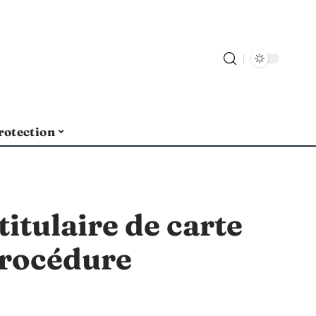
rotection
itulaire de carte
 procédure