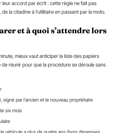
 leur accord par écrit : cette règle ne fait pas
de la citadine à l’utilitaire en passant par la moto.
er et à quoi s’attendre lors
nute, mieux vaut anticiper la liste des papiers
re de réunir pour que la procédure se déroule sans
r
, signé par l’ancien et le nouveau propriétaire
de six mois
ulaire
 le véhicule a plus de quatre ans (hors dispenses