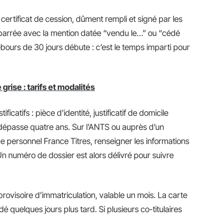
certificat de cession, dûment rempli et signé par les
ise barrée avec la mention datée “vendu le…” ou “cédé
bours de 30 jours débute : c’est le temps imparti pour
grise : tarifs et modalités
ificatifs : pièce d’identité, justificatif de domicile
e dépasse quatre ans. Sur l’ANTS ou auprès d’un
ce personnel France Titres, renseigner les informations
n numéro de dossier est alors délivré pour suivre
provisoire d’immatriculation, valable un mois. La carte
 quelques jours plus tard. Si plusieurs co-titulaires