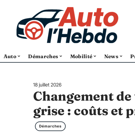
Auto
Démarches
Mobilité
News
P
18 juillet 2026
Changement de t
grise : coûts et
Démarches