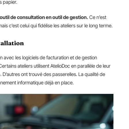
s papier.
outil de consultation en outil de gestion.
Ce n’est
s c’est celui qui fidélise les ateliers sur le long terme.
tallation
on avec les logiciels de facturation et de gestion
Certains ateliers utilisent AtelioDoc en parallèle de leur
e. D’autres ont trouvé des passerelles. La qualité de
nement informatique déjà en place.