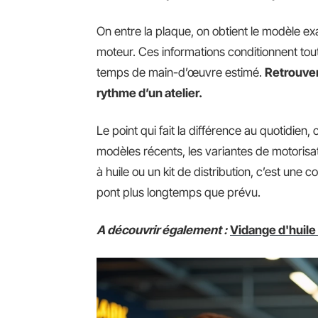
On entre la plaque, on obtient le modèle exac
moteur. Ces informations conditionnent tout
temps de main-d’œuvre estimé.
Retrouver
rythme d’un atelier.
Le point qui fait la différence au quotidien, c’
modèles récents, les variantes de motorisati
à huile ou un kit de distribution, c’est une
pont plus longtemps que prévu.
A découvrir également :
Vidange d'huile 