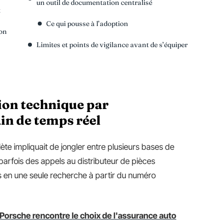
un outil de documentation centralisé
t
Ce qui pousse à l’adoption
ion
Limites et points de vigilance avant de s’équiper
ion technique par
ain de temps réel
te impliquait de jongler entre plusieurs bases de
arfois des appels au distributeur de pièces
 en une seule recherche à partir du numéro
Porsche rencontre le choix de l'assurance auto