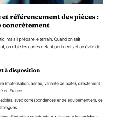
et référencement des pièces :
e concrètement
ic, mais il prépare le terrain. Quand on sait
, on cible les codes défaut pertinents et on évite de
t à disposition
le (motorisation, année, variante de boîte), directement
tré en France
atibles, avec correspondances entre équipementiers, ce
catalogues
ns d’entretien constructeur, utiles pour les révisions