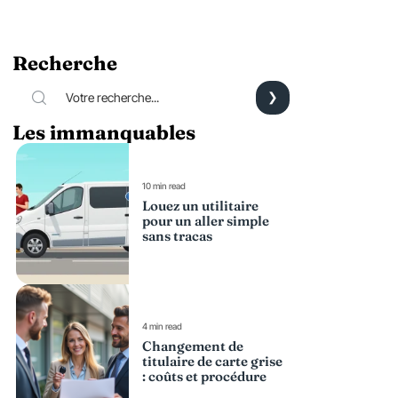
Recherche
Les immanquables
10 min read
Louez un utilitaire
pour un aller simple
sans tracas
4 min read
Changement de
titulaire de carte grise
: coûts et procédure