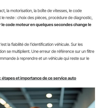
t, la motorisation, la boîte de vitesses, le code
 le reste : choix des pièces, procédure de diagnostic,
 le code moteur en quelques secondes change le
est la fiabilité de l’identification véhicule. Sur les
on se multiplient. Une erreur de référence sur un filtre
 commande à reprendre et un véhicule qui reste sur le
: étapes et importance de ce service auto