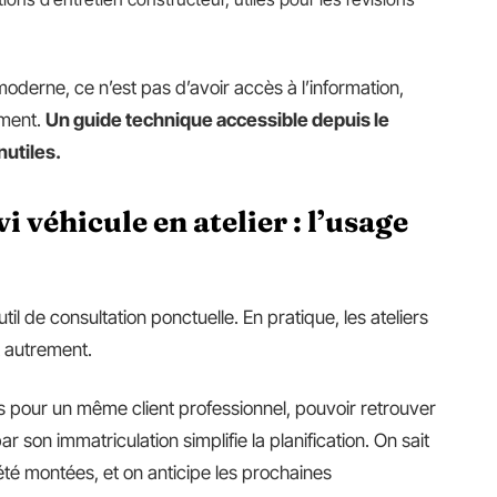
oderne, ce n’est pas d’avoir accès à l’information,
oment.
Un guide technique accessible depuis le
nutiles.
vi véhicule en atelier : l’usage
 de consultation ponctuelle. En pratique, les ateliers
nt autrement.
es pour un même client professionnel, pouvoir retrouver
 son immatriculation simplifie la planification. On sait
t été montées, et on anticipe les prochaines