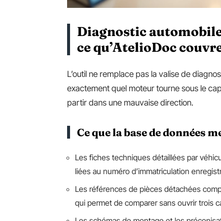
Diagnostic automobile 
ce qu’AtelioDoc couvr
L’outil ne remplace pas la valise de diagnost
exactement quel moteur tourne sous le capot
partir dans une mauvaise direction.
Ce que la base de données me
Les fiches techniques détaillées par véhicu
liées au numéro d’immatriculation enregis
Les références de pièces détachées comp
qui permet de comparer sans ouvrir trois 
Les schémas de montage et les préconisatio