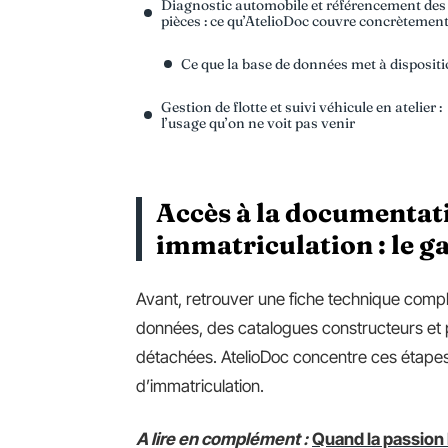
Diagnostic automobile et référencement des
pièces : ce qu’AtelioDoc couvre concrètemen
Ce que la base de données met à disposit
Gestion de flotte et suivi véhicule en atelier :
l’usage qu’on ne voit pas venir
Accès à la documentat
immatriculation : le g
Avant, retrouver une fiche technique complè
données, des catalogues constructeurs et p
détachées. AtelioDoc concentre ces étapes
d’immatriculation.
A lire en complément :
Quand la passion 