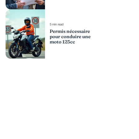
5 min read
Permis nécessaire
pour conduire une
moto 125cc