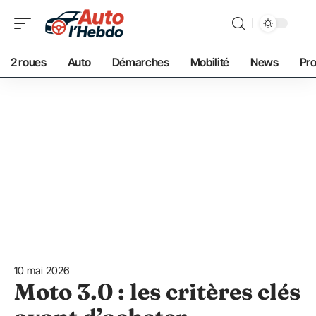
2 roues
Auto
Démarches
Mobilité
News
Pro
10 mai 2026
Moto 3.0 : les critères clés