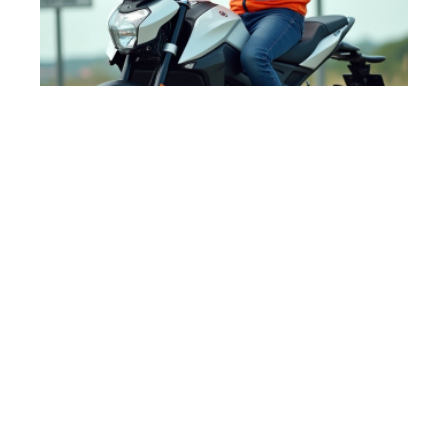
5 min read
Permis nécessaire pour conduire une moto
125cc