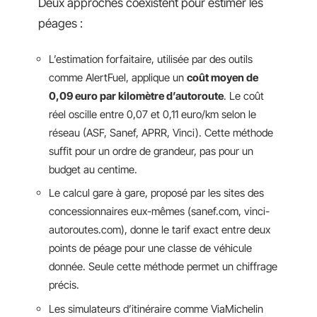
Deux approches coexistent pour estimer les
péages :
L’estimation forfaitaire, utilisée par des outils
comme AlertFuel, applique un
coût moyen de
0,09 euro par kilomètre d’autoroute
. Le coût
réel oscille entre 0,07 et 0,11 euro/km selon le
réseau (ASF, Sanef, APRR, Vinci). Cette méthode
suffit pour un ordre de grandeur, pas pour un
budget au centime.
Le calcul gare à gare, proposé par les sites des
concessionnaires eux-mêmes (sanef.com, vinci-
autoroutes.com), donne le tarif exact entre deux
points de péage pour une classe de véhicule
donnée. Seule cette méthode permet un chiffrage
précis.
Les simulateurs d’itinéraire comme ViaMichelin