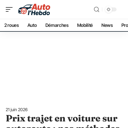
2 roues
Auto
Démarches
Mobilité
News
Pro
21 juin 2026
Prix trajet en voiture sur