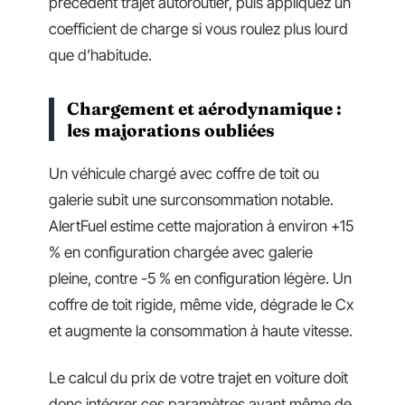
précédent trajet autoroutier, puis appliquez un
coefficient de charge si vous roulez plus lourd
que d’habitude.
Chargement et aérodynamique :
les majorations oubliées
Un véhicule chargé avec coffre de toit ou
galerie subit une surconsommation notable.
AlertFuel estime cette majoration à environ +15
% en configuration chargée avec galerie
pleine, contre -5 % en configuration légère. Un
coffre de toit rigide, même vide, dégrade le Cx
et augmente la consommation à haute vitesse.
Le calcul du prix de votre trajet en voiture doit
donc intégrer ces paramètres avant même de