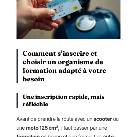
Comment s’inscrire et
choisir un organisme de
formation adapté à votre
besoin
Une inscription rapide, mais
réfléchie
Avant de prendre la route avec un
scooter
ou
une
moto 125 cm³
, il faut passer par une
formation
en bonne et due forme. Les
auto-