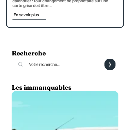
calendrier : tout changement de propriétaire sur une
carte grise doit être
…
En savoir plus
Recherche
Les immanquables