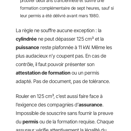
prouver deux ans d’ancienneté et suivre une
formation complémentaire de sept heures, sauf si
leur permis a été délivré avant mars 1980.
La règle ne souffre aucune exception : la
cylindrée
ne peut dépasser 125 cm³ et la
puissance
reste plafonnée à 11 kW. Même les
plus audacieux n’y coupent pas. En cas de
contrôle, il faut pouvoir présenter son
attestation de formation
ou un permis
adapté. Pas de document, pas de tolérance.
Rouler en 125 cm³, c’est aussi faire face à
l’exigence des compagnies d’
assurance
.
Impossible de souscrire sans fournir la preuve
du
permis
ou de la formation requise. Chaque
assureur vérifie attentivement la légalité du