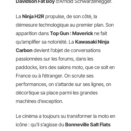
Davidson Fat Boy
d’Arnold Schwarzenegger.
La
Ninja H2R
propulse, de son côté, la
démesure technologique au premier plan. Son
apparition dans
Top Gun : Maverick
ne fait
qu’amplifier sa notoriété. La
Kawasaki Ninja
Carbon
devient l’objet de conversations
passionnées sur les forums, dans les
paddocks, lors des salons moto, que ce soit en
France ou à l’étranger. On scrute ses
performances, on s’attarde sur ses lignes, on
décortique sa place parmi les grandes
machines d’exception.
Le cinéma a toujours su transformer la moto en
icône : qu’il s’agisse du
Bonneville Salt Flats