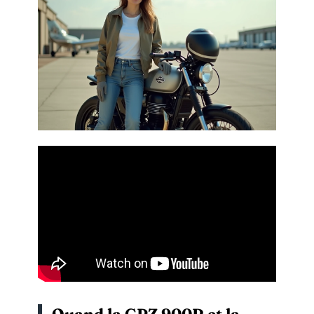
Quand la GPZ 900R et la