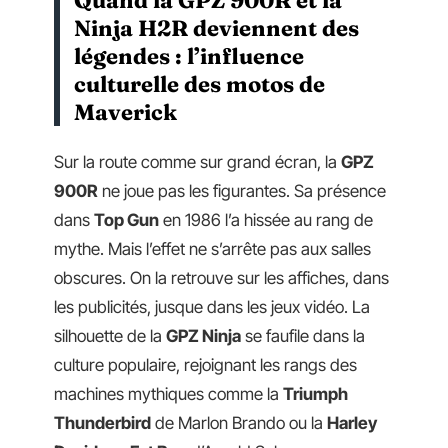
Ninja H2R deviennent des
légendes : l’influence
culturelle des motos de
Maverick
Sur la route comme sur grand écran, la
GPZ
900R
ne joue pas les figurantes. Sa présence
dans
Top Gun
en 1986 l’a hissée au rang de
mythe. Mais l’effet ne s’arrête pas aux salles
obscures. On la retrouve sur les affiches, dans
les publicités, jusque dans les jeux vidéo. La
silhouette de la
GPZ Ninja
se faufile dans la
culture populaire, rejoignant les rangs des
machines mythiques comme la
Triumph
Thunderbird
de Marlon Brando ou la
Harley