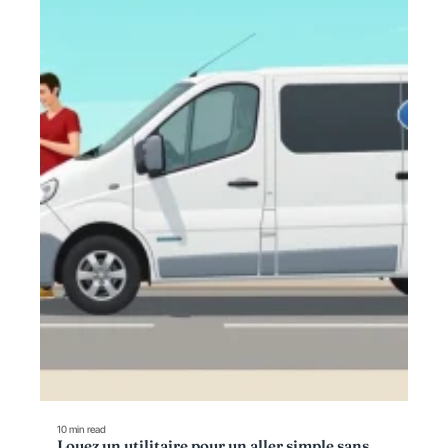
10 min read
Louez un utilitaire pour un aller simple sans