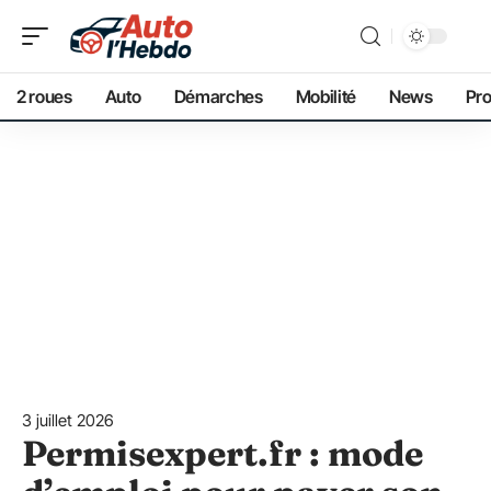
2 roues
Auto
Démarches
Mobilité
News
Pro
3 juillet 2026
Permisexpert.fr : mode