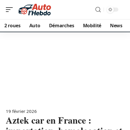
2 roues
Auto
Démarches
Mobilité
News
19 février 2026
Aztek car en France :