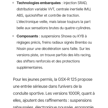
Technologies embarquées
: injection SRAD,
distribution variable VVT, centrale inertielle IMU,
ABS, quickshifter et contrôle de traction.
L’électronique veille, mais laisse toujours la part
belle aux sensations brutes du quatre-cylindres.
Composants
: suspensions Showa ou KYB à
réglages précis, freins radiaux signés Brembo ou
Nissin pour une décélération sans faille. Sur les
versions piste, on trouve parfois des kits racing,
des shifters renforcés et des protections
supplémentaires.
Pour les jeunes permis, la GSX-R 125 propose
une entrée sérieuse dans l’univers de la
conduite sportive. Les versions 1000R, quant à
elles, ajoutent des raffinements : suspensions
rehaussées, électronique poussée, ergonomie