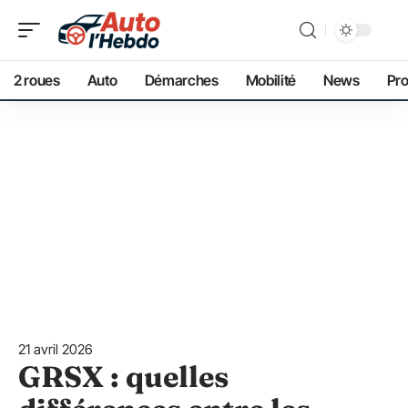
2 roues
Auto
Démarches
Mobilité
News
Pro
21 avril 2026
GRSX : quelles