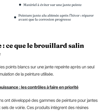
Matériel à éviter sur une jante peinte
Peinture jante alu abîmée après l’hiver : réparer
avant que la corrosion progresse
: ce que le brouillard salin
e
s points blancs sur une jante repeinte après un seul
ulation de la peinture utilisée.
issance : les contrôles à faire en priorité
ens ont développé des gammes de peinture pour jantes
sels de voirie. Ces produits intègrent des résines