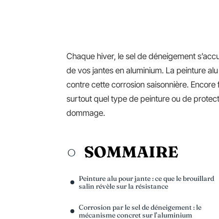
Chaque hiver, le sel de déneigement s’accu
de vos jantes en aluminium. La peinture alu
contre cette corrosion saisonnière. Encore 
surtout quel type de peinture ou de protect
dommage.
SOMMAIRE
Peinture alu pour jante : ce que le brouillard
salin révèle sur la résistance
Corrosion par le sel de déneigement : le
mécanisme concret sur l’aluminium