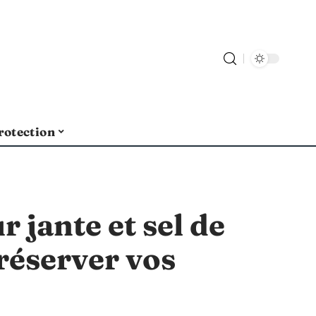
rotection
r jante et sel de
réserver vos