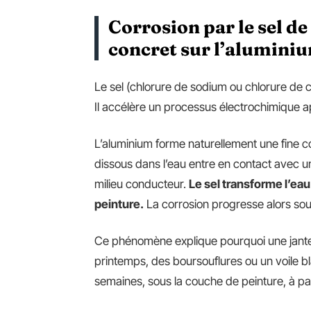
Corrosion par le sel d
concret sur l’alumini
Le sel (chlorure de sodium ou chlorure de 
Il accélère un processus électrochimique a
L’aluminium forme naturellement une fine c
dissous dans l’eau entre en contact avec un
milieu conducteur.
Le sel transforme l’eau
peinture.
La corrosion progresse alors sous 
Ce phénomène explique pourquoi une jante 
printemps, des boursouflures ou un voile b
semaines, sous la couche de peinture, à par