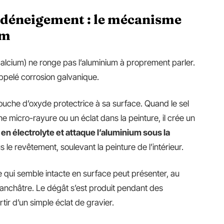
e déneigement : le mécanisme
um
calcium) ne ronge pas l’aluminium à proprement parler.
ppelé corrosion galvanique.
ouche d’oxyde protectrice à sa surface. Quand le sel
e micro-rayure ou un éclat dans la peinture, il crée un
 en électrolyte et attaque l’aluminium sous la
le revêtement, soulevant la peinture de l’intérieur.
qui semble intacte en surface peut présenter, au
lanchâtre. Le dégât s’est produit pendant des
tir d’un simple éclat de gravier.