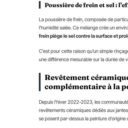
Poussière de frein et sel : l’
La poussière de frein, composée de particul
l’humidité salée. Ce mélange crée un envir
frein piège le sel contre la surface et pro
C’est pour cette raison qu’un simple rinçage
une différence mesurable sur la durée de 
Revêtement céramique s
complémentaire à la p
Depuis l’hiver 2022-2023, les communautés
revêtements céramiques dédiés aux jantes 
se posent par-dessus la peinture d’origine o