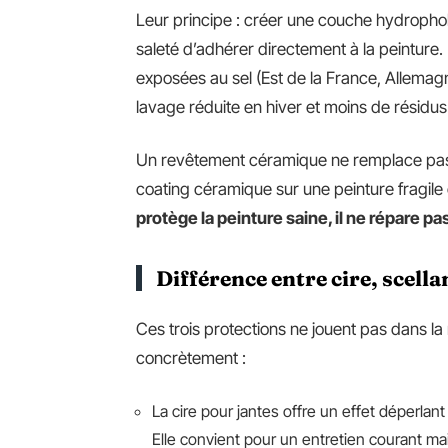
Leur principe : créer une couche hydrophob
saleté d’adhérer directement à la peinture. 
exposées au sel (Est de la France, Allema
lavage réduite en hiver et moins de résidus
Un revêtement céramique ne remplace pas u
coating céramique sur une peinture fragile 
protège la peinture saine, il ne répare p
Différence entre cire, scell
Ces trois protections ne jouent pas dans la
concrètement :
La cire pour jantes offre un effet déperla
Elle convient pour un entretien courant ma