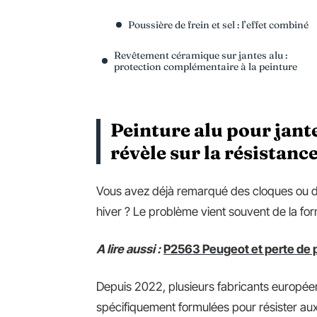
Poussière de frein et sel : l’effet combiné
Revêtement céramique sur jantes alu :
protection complémentaire à la peinture
Peinture alu pour jante 
révèle sur la résistanc
Vous avez déjà remarqué des cloques ou de
hiver ? Le problème vient souvent de la form
A lire aussi :
P2563 Peugeot et perte de pu
Depuis 2022, plusieurs fabricants europé
spécifiquement formulées pour résister aux 