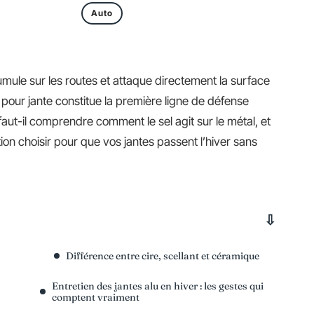
Auto
mule sur les routes et attaque directement la surface
 pour jante constitue la première ligne de défense
faut-il comprendre comment le sel agit sur le métal, et
ion choisir pour que vos jantes passent l’hiver sans
Différence entre cire, scellant et céramique
Entretien des jantes alu en hiver : les gestes qui
comptent vraiment