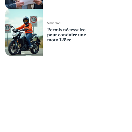
5 min read
Permis nécessaire
pour conduire une
moto 125cc