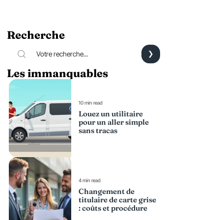
Recherche
Les immanquables
10 min read
Louez un utilitaire
pour un aller simple
sans tracas
4 min read
Changement de
titulaire de carte grise
: coûts et procédure