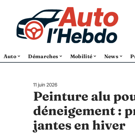
Auto
Démarches
Mobilité
News
P
11 juin 2026
Peinture alu pou
déneigement : p
jantes en hiver