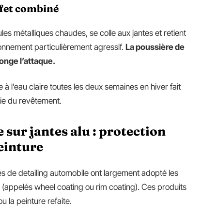
effet combiné
es métalliques chaudes, se colle aux jantes et retient
onnement particulièrement agressif.
La poussière de
longe l’attaque.
 à l’eau claire toutes les deux semaines en hiver fait
vie du revêtement.
ur jantes alu : protection
einture
 de detailing automobile ont largement adopté les
(appelés wheel coating ou rim coating). Ces produits
u la peinture refaite.