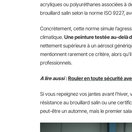
acryliques ou polyuréthanes associées à des
brouillard salin selon la norme ISO 9227, 
Concrètement, cette norme simule l’agressi
climatique.
Une peinture testée au-delà d
nettement supérieure à un aérosol génériq
mentionnent rarement ce critère, alors qu’il
professionnels.
A lire aussi :
Rouler en toute sécurité avec
Si vous repeignez vos jantes avant l’hiver, 
résistance au brouillard salin ou une certif
peut-être un automne, mais le premier salag