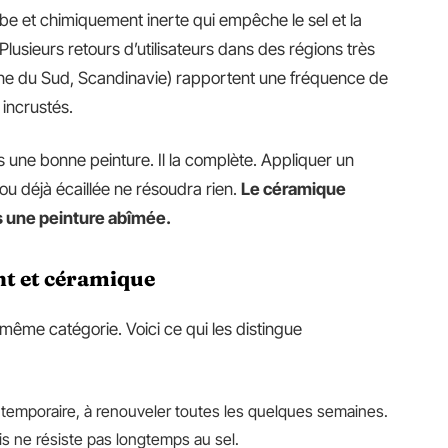
e et chimiquement inerte qui empêche le sel et la
Plusieurs retours d’utilisateurs dans des régions très
gne du Sud, Scandinavie) rapportent une fréquence de
 incrustés.
ne bonne peinture. Il la complète. Appliquer un
ou déjà écaillée ne résoudra rien.
Le céramique
as une peinture abîmée.
ant et céramique
 même catégorie. Voici ce qui les distingue
nt temporaire, à renouveler toutes les quelques semaines.
is ne résiste pas longtemps au sel.