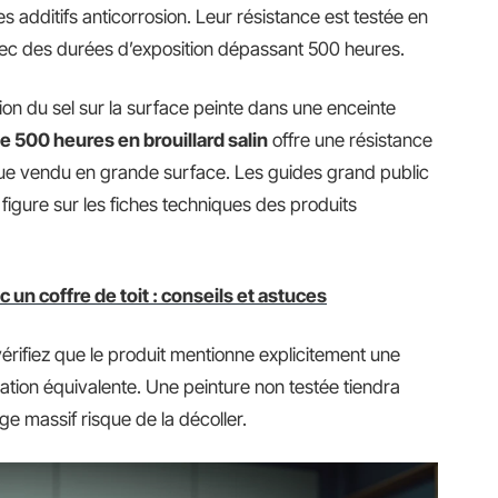
 additifs anticorrosion. Leur résistance est testée en
avec des durées d’exposition dépassant 500 heures.
on du sel sur la surface peinte dans une enceinte
e 500 heures en brouillard salin
offre une résistance
ue vendu en grande surface. Les guides grand public
 figure sur les fiches techniques des produits
 un coffre de toit : conseils et astuces
vérifiez que le produit mentionne explicitement une
ication équivalente. Une peinture non testée tiendra
e massif risque de la décoller.