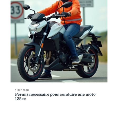
5 min read
Permis nécessaire pour conduire une moto
125cc